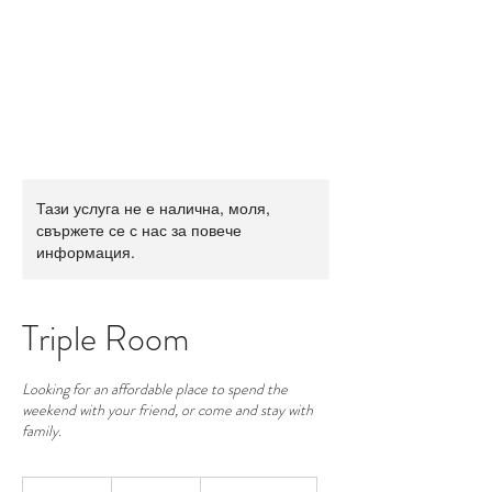
Тази услуга не е налична, моля,
свържете се с нас за повече
информация.
Triple Room
Looking for an affordable place to spend the
weekend with your friend, or come and stay with
family.
99